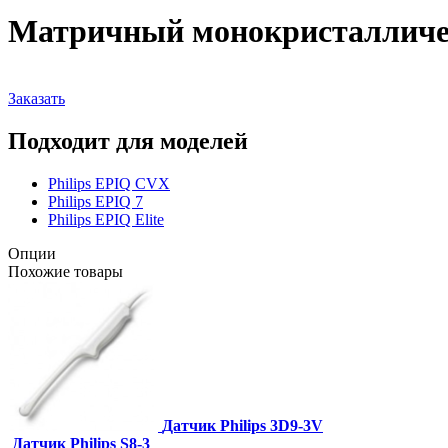
Матричный монокристалличес
Заказать
Подходит для моделей
Philips EPIQ CVX
Philips EPIQ 7
Philips EPIQ Elite
Опции
Похожие товары
Датчик Philips 3D9-3V
Датчик Philips S8-3