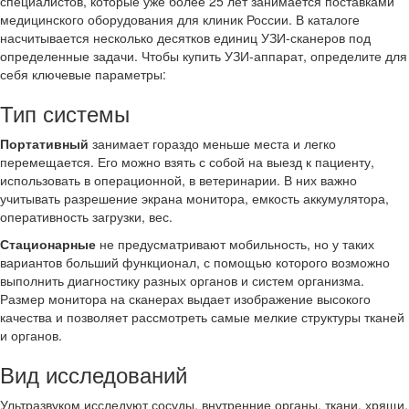
специалистов, которые уже более 25 лет занимается поставками
медицинского оборудования для клиник России. В каталоге
насчитывается несколько десятков единиц УЗИ-сканеров под
определенные задачи. Чтобы купить УЗИ-аппарат, определите для
себя ключевые параметры:
Тип системы
Портативный
занимает гораздо меньше места и легко
перемещается. Его можно взять с собой на выезд к пациенту,
использовать в операционной, в ветеринарии. В них важно
учитывать разрешение экрана монитора, емкость аккумулятора,
оперативность загрузки, вес.
Стационарные
не предусматривают мобильность, но у таких
вариантов больший функционал, с помощью которого возможно
выполнить диагностику разных органов и систем организма.
Размер монитора на сканерах выдает изображение высокого
качества и позволяет рассмотреть самые мелкие структуры тканей
и органов.
Вид исследований
Ультразвуком исследуют сосуды, внутренние органы, ткани, хрящи,