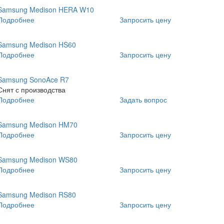
Samsung Medison HERA W10
Подробнее
Запросить цену
Samsung Medison HS60
Подробнее
Запросить цену
Samsung SonoAce R7
Снят с производства
Подробнее
Задать вопрос
Samsung Medison HM70
Подробнее
Запросить цену
Samsung Medison WS80
Подробнее
Запросить цену
Samsung Medison RS80
Подробнее
Запросить цену