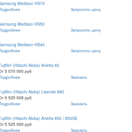
Samsung Medison HS70
Подробнее
Запросить цену
Samsung Medison HS50
Подробнее
Запросить цену
Samsung Medison HS40
Подробнее
Запросить цену
Fujifilm (Hitachi Aloka) Arietta 65
От 5 070 000
руб
Подробнее
Заказать
Fujifilm (Hitachi Aloka) Lisendo 880
От 5 525 008
руб
Подробнее
Заказать
Fujifilm (Hitachi Aloka) Arietta 850 / 850SE
От 5 525 000
руб
Подробнее
Заказать