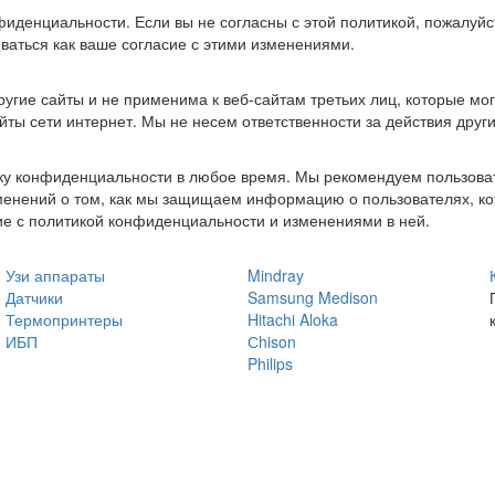
нфиденциальности. Если вы не согласны с этой политикой, пожалуй
ваться как ваше согласие с этими изменениями.
угие сайты и не применима к веб-сайтам третьих лиц, которые мог
айты сети интернет. Мы не несем ответственности за действия други
у конфиденциальности в любое время. Мы рекомендуем пользоват
юбых изменений о том, как мы защищаем информацию о пользователях,
ие с политикой конфиденциальности и изменениями в ней.
Узи аппараты
Mindray
Датчики
Samsung Medison
Термопринтеры
Hitachi Aloka
ИБП
Сhison
Philips