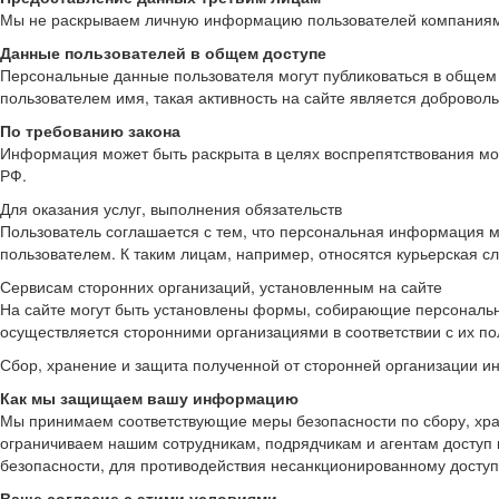
Мы не раскрываем личную информацию пользователей компаниям, 
Данные пользователей в общем доступе
Персональные данные пользователя могут публиковаться в общем д
пользователем имя, такая активность на сайте является добровол
По требованию закона
Информация может быть раскрыта в целях воспрепятствования мо
РФ.
Для оказания услуг, выполнения обязательств
Пользователь соглашается с тем, что персональная информация м
пользователем. К таким лицам, например, относятся курьерская с
Сервисам сторонних организаций, установленным на сайте
На сайте могут быть установлены формы, собирающие персональн
осуществляется сторонними организациями в соответствии с их п
Сбор, хранение и защита полученной от сторонней организации и
Как мы защищаем вашу информацию
Мы принимаем соответствующие меры безопасности по сбору, хра
ограничиваем нашим сотрудникам, подрядчикам и агентам доступ
безопасности, для противодействия несанкционированному доступ
Ваше согласие с этими условиями