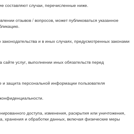
е составляют случаи, перечисленные ниже.
влении отзывов / вопросов, может публиковаться указанное
убликацию.
законодательства и в иных случаях, предусмотренных законами
а сайте услуг, выполнении иных обязательств перед
ие и защита персональной информации пользователя
 конфиденциальности.
нированного доступа, изменения, раскрытия или уничтожения,
а, хранения и обработки данных, включая физические меры