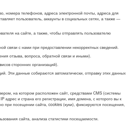
о, номера телефонов, адреса электронной почты, адреса для
тавляет пользователь, аккаунты в социальных сетях, а также —
вателя на сайте, а также, чтобы отправлять пользователю
ной связи с нами при предоставлении некорректных сведений.
ия отзыва, вопроса, обратной связи и иными).
висов сторонних организаций).
аций. Эти данные собираются автоматически, отправку этих данных
вером, на котором расположен сайт, средствами CMS (системы
P адрес и страна его регистрации, имя домена, с которого вы к
о при посещении сайта, cookies (куки), фиксируются посещения,
зования сайта, анализа статистики посещаемости.