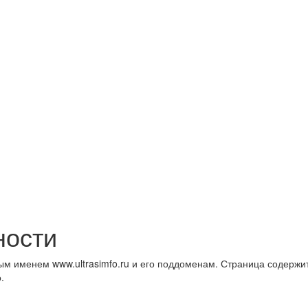
ности
ым именем www.ultrasimfo.ru и его поддоменам. Страница содерж
.