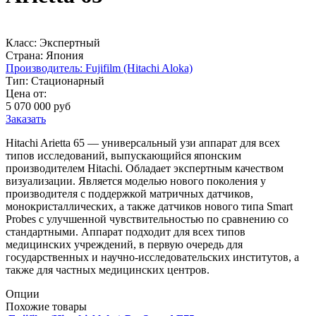
Класс:
Экспертный
Страна:
Япония
Производитель:
Fujifilm (Hitachi Aloka)
Тип:
Стационарный
Цена от:
5 070 000
руб
Заказать
Hitachi Arietta 65 — универсальный узи аппарат для всех
типов исследований, выпускающийся японским
производителем Hitachi. Обладает экспертным качеством
визуализации. Является моделью нового поколения у
производителя с поддержкой матричных датчиков,
монокристаллических, а также датчиков нового типа Smart
Probes с улучшенной чувствительностью по сравнению со
стандартными. Аппарат подходит для всех типов
медицинских учреждений, в первую очередь для
государственных и научно-исследовательских институтов, а
также для частных медицинских центров.
Опции
Похожие товары