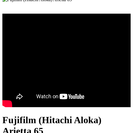
Fujifilm (Hitachi Aloka)
Arietta 65