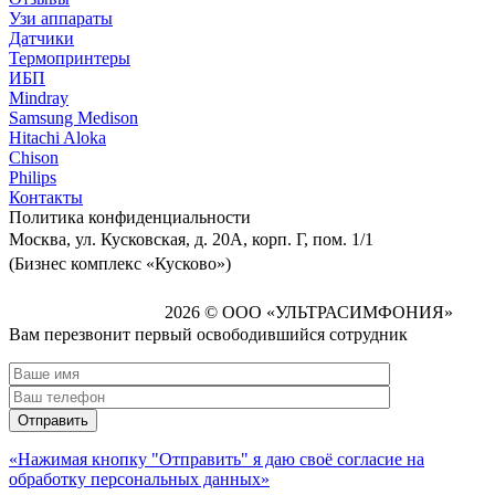
Узи аппараты
Датчики
Термопринтеры
ИБП
Mindray
Samsung Medison
Hitachi Aloka
Сhison
Philips
Контакты
Политика
конфиденциальности
Москва, ул. Кусковская, д. 20А, корп. Г, пом. 1/1
(Бизнес комплекс «Кусково»)
2026 © ООО «УЛЬТРАСИМФОНИЯ»
Вам перезвонит первый освободившийся сотрудник
«Нажимая кнопку "Отправить" я даю своё согласие на
обработку персональных данных»