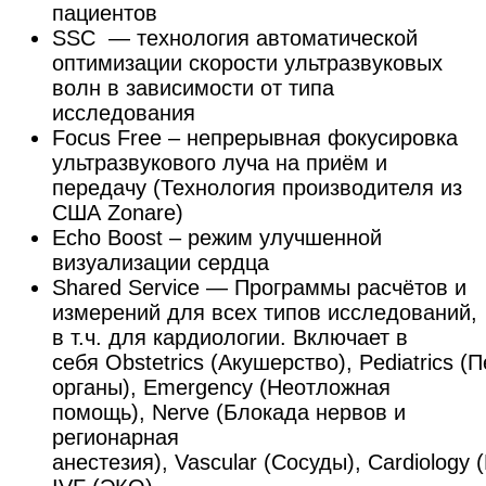
пациентов
SSC — технология автоматической
оптимизации скорости ультразвуковых
волн в зависимости от типа
исследования
Focus Free – непрерывная фокусировка
ультразвукового луча на приём и
передачу (Технология производителя из
США Zonare)
Echo Boost – режим улучшенной
визуализации сердца
Shared Service — Программы расчётов и
измерений для всех типов исследований,
в т.ч. для кардиологии. Включает в
себя Obstetrics (Акушерство), Pediatrics 
органы), Emergency (Неотложная
помощь), Nerve (Блокада нервов и
регионарная
анестезия), Vascular (Сосуды), Cardiology 