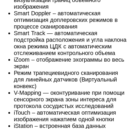
визуализации границ объемного
изображения
Smart Doppler – автоматическая
оптимизация доплеровских режимов в
процессе сканирования
Smart Track — автоматическая
подстройка расположения и угла наклона
окна режима ЦДК с автоматическим
отслеживанием контрольного объема
iZoom – отображение эхограммы во весь
экран
Режим трапециевидного сканирования
для линейных датчиков (Виртуальный
конвекс)
V-Mapping — оконтуривание при помощи
сенсорного экрана зоны интереса для
протокола сосудистых исследований
iTouch – автоматическая оптимизация
изображения нажатием одной кнопки
iStation – встроенная база данных