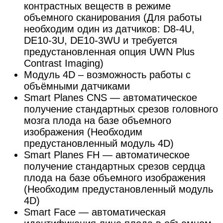
контрастных веществ в режиме
объемного сканирования (Для работы
необходим один из датчиков: D8-4U,
DE10-3U, DE10-3WU и требуется
предустановленная опция UWN Plus
Contrast Imaging)
Модуль 4D – возможность работы с
объёмными датчиками
Smart Planes CNS — автоматическое
получение стандартных срезов головного
мозга плода на базе объемного
изображения (Необходим
предустановленный модуль 4D)
Smart Planes FH — автоматическое
получение стандартных срезов сердца
плода на базе объемного изображения
(Необходим предустановленный модуль
4D)
Smart Face — автоматическая