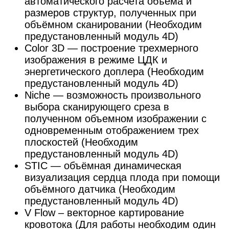
автоматического расчета объема и
размеров структур, полученных при
объёмном сканировании (Необходим
предустановленный модуль 4D)
Color 3D — построение трехмерного
изображения в режиме ЦДК и
энергетического доплера (Необходим
предустановленный модуль 4D)
Niche — возможность произвольного
выбора сканирующего среза в
полученном объемном изображении с
одновременным отображением трех
плоскостей (Необходим
предустановленный модуль 4D)
STIC — объёмная динамическая
визуализация сердца плода при помощи
объёмного датчика (Необходим
предустановленный модуль 4D)
V Flow – векторное картирование
кровотока (Для работы необходим один