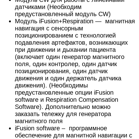
датчиками (Необходим
предустановленный модуль CW)
Модуль iFusion+Respiration — магнитная
навигация с сенсорным
позиционированием с технологией
подавления артефактов, возникающих
при движении и дыхании пациента
(включает один генератор магнитного
поля, один контролер, один датчик
позиционирования, один датчик
движения и один держатель датчика
движения). (Необходимы
предустановленные опции iFusion
software и Respiration Compensation
Software). Дополнительно можно
заказать тележку для генератора
магнитного поля
iFusion software – программное
обеспечение для магнитной навигации с