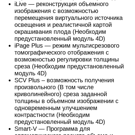
iLive — реконструкция объемного
изображения с возможностью
перемещения виртуального источника
освещения и реалистичной картой
окрашивания плода (Необходим
предустановленный модуль 4D)
iPage Plus — режим мультисрезового
томографического отображения с
возможностью регулировки толщины
среза (Необходим предустановленный
модуль 4D)
SCV Plus – возможность получения
произвольного (В том числе
криволинейного) среза заданной
толщины в объемном изображении с
одновременным улучшением
контрастности (Необходим
предустановленный модуль 4D)
Smart-V — Программа для