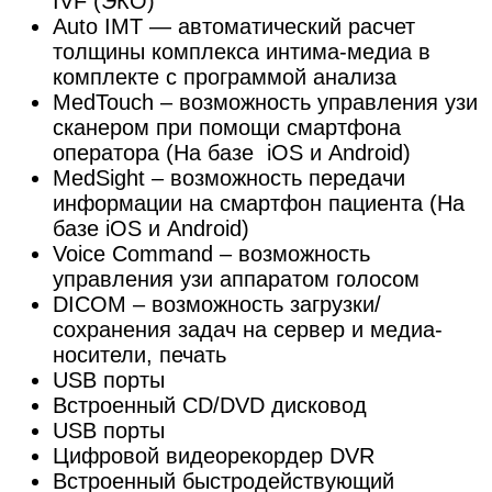
IVF (ЭКО)
Auto IMT — автоматический расчет
толщины комплекса интима-медиа в
комплекте с программой анализа
MedTouch – возможность управления узи
сканером при помощи смартфона
оператора (На базе iOS и Android)
MedSight – возможность передачи
информации на смартфон пациента (На
базе iOS и Android)
Voice Command – возможность
управления узи аппаратом голосом
DICOM – возможность загрузки/
сохранения задач на сервер и медиа-
носители, печать
USB порты
Встроенный CD/DVD дисковод
USB порты
Цифровой видеорекордер DVR
Встроенный быстродействующий