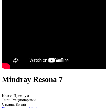
Mindray Resona 7
Класс:
Премиум
Тип:
Стационарный
Страна:
Китай