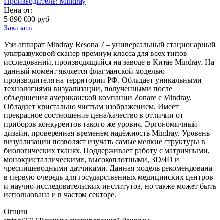
Производитель:
Mindray
Цена от:
5 890 000
руб
Заказать
Узи аппарат Mindray Resona 7 – универсальный стационарный
ультразвуковой сканер премиум класса для всех типов
исследований, производящийся на заводе в Китае Mindray. На
данный момент является флагманской моделью
производителя на территории РФ. Обладает уникальными
технологиями визуализации, полученными после
объединения американской компании Zonare с Mindray.
Обладает кристально чистым изображением. Имеет
прекрасное соотношение цена/качество в отличии от
приборов конкурентов такого же уровня. Эргономичный
дизайн, проверенная временем надёжность Mindray. Уровень
визуализации позволяет изучать самые мелкие структуры в
биологических тканях. Поддерживает работу с матричными,
монокристаллическими, высокоплотными, 3D/4D и
чреспищеводными датчиками. Данная модель рекомендована
в первую очередь для государственных медицинских центров
и научно-исследовательских институтов, но также может быть
использована и в частом секторе.
Опции