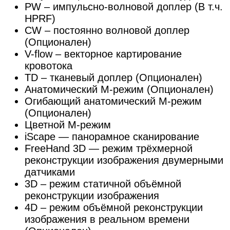
PW – импульсно-волновой доплер (В т.ч.
HPRF)
CW – постоянно волновой доплер
(Опционален)
V-flow – векторное картирование
кровотока
ТD – тканевый доплер (Опционален)
Анатомический М-режим (Опционален)
Огибающий анатомический М-режим
(Опционален)
Цветной М-режим
iScape — панорамное сканирование
FreeHand 3D — режим трёхмерной
реконструкции изображения двумерными
датчиками
3D – режим статичной объёмной
реконструкции изображения
4D – режим объёмной реконструкции
изображения в реальном времени