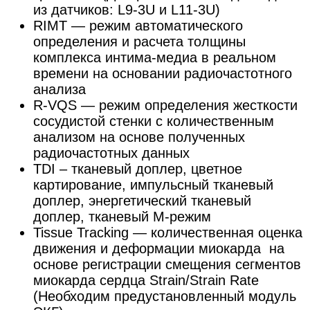
из датчиков: L9-3U и L11-3U)
RIMT — режим автоматического
определения и расчета толщины
комплекса интима-медиа в реальном
времени на основании радиочастотного
анализа
R-VQS — режим определения жесткости
сосудистой стенки с количественным
анализом на основе полученных
радиочастотных данных
TDI – тканевый доплер, цветное
картирование, импульсный тканевый
доплер, энергетический тканевый
доплер, тканевый М-режим
Tissue Tracking — количественная оценка
движения и деформации миокарда на
основе регистрации смещения сегментов
миокарда сердца Strain/Strain Rate
(Необходим предустановленный модуль