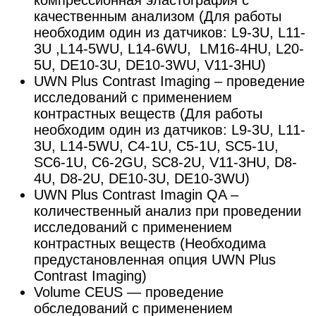
компрессионная эластография с
качественным анализом (Для работы
необходим один из датчиков: L9-3U, L11-
3U ,L14-5WU, L14-6WU, LM16-4HU, L20-
5U, DE10-3U, DE10-3WU, V11-3HU)
UWN Plus Contrast Imaging – проведение
исследований с применением
контрастных веществ (Для работы
необходим один из датчиков: L9-3U, L11-
3U, L14-5WU, C4-1U, C5-1U, SC5-1U,
SC6-1U, C6-2GU, SC8-2U, V11-3HU, D8-
4U, D8-2U, DE10-3U, DE10-3WU)
UWN Plus Contrast Imagin QA –
количественный анализ при проведении
исследований с применением
контрастных веществ (Необходима
предустановленная опция UWN Plus
Contrast Imaging)
Volume CEUS — проведение
обследований с применением