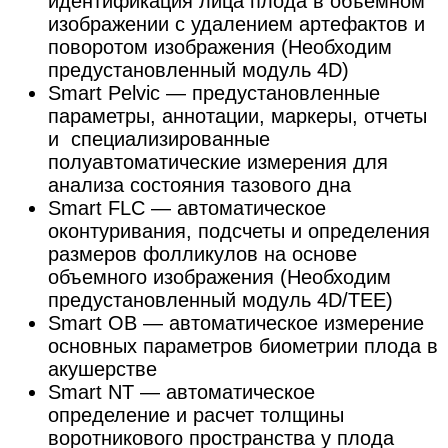
идентификация лица плода в объемном
изображении с удалением артефактов и
поворотом изображения (Необходим
предустановленный модуль 4D)
Smart Pelvic — предустановленные
параметры, аннотации, маркеры, отчеты
и специализированные
полуавтоматические измерения для
анализа состояния тазового дна
Smart FLC — автоматическое
оконтуривания, подсчеты и определения
размеров фолликулов на основе
объемного изображения (Необходим
предустановленный модуль 4D/TEE)
Smart OB — автоматическое измерение
основных параметров биометрии плода в
акушерстве
Smart NT — автоматическое
определение и расчет толщины
воротникового пространства у плода