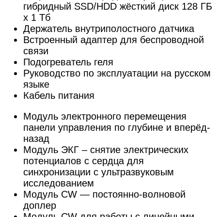
гибридный SSD/HDD жёсткий диск 128 ГБ
х 1 Тб
Держатель внутриполостного датчика
Встроенный адаптер для беспроводной
связи
Подогреватель геля
Руководство по эксплуатации на русском
языке
Кабель питания
Модуль электронного перемещения
панели управления по глубине и вперёд-
назад
Модуль ЭКГ – снятие электрических
потенциалов с сердца для
синхронизации с ультразвуковым
исследованием
Модуль CW — постоянно-волновой
доплер
Модуль CW для работы с линейными