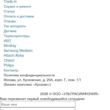
Trade-in
Сервис и ремонт
Статьи
Оплата и доставка
Отзывы
Узи аппараты
Датчики
Термопринтеры
ИБП
Mindray
Samsung Medison
Hitachi Aloka
Сhison
Philips
Контакты
Политика
конфиденциальности
Москва, ул. Кусковская, д. 20А, корп. Г, пом. 1/1
(Бизнес комплекс «Кусково»)
2026 © ООО «УЛЬТРАСИМФОНИЯ»
Вам перезвонит первый освободившийся сотрудник