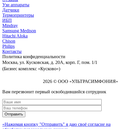
Узи аппараты
Датчики
Термопринтеры
ИБП
Mindray
Samsung Medison
Hitachi Aloka
Сhison
Philips
Контакты
Политика
конфиденциальности
Москва, ул. Кусковская, д. 20А, корп. Г, пом. 1/1
(Бизнес комплекс «Кусково»)
2026 © ООО «УЛЬТРАСИМФОНИЯ»
Вам перезвонит первый освободившийся сотрудник
«Нажимая кнопку "Отправить" я даю своё согласие на