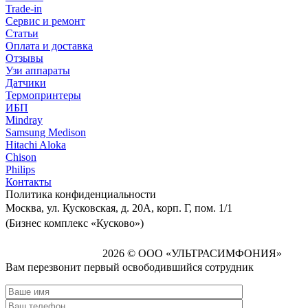
Trade-in
Сервис и ремонт
Статьи
Оплата и доставка
Отзывы
Узи аппараты
Датчики
Термопринтеры
ИБП
Mindray
Samsung Medison
Hitachi Aloka
Сhison
Philips
Контакты
Политика
конфиденциальности
Москва, ул. Кусковская, д. 20А, корп. Г, пом. 1/1
(Бизнес комплекс «Кусково»)
2026 © ООО «УЛЬТРАСИМФОНИЯ»
Вам перезвонит первый освободившийся сотрудник