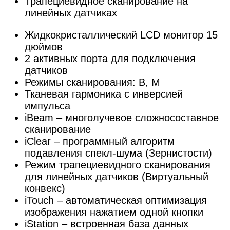
Трапециевидное сканирование на
линейных датчиках
Жидкокристаллический LCD монитор 15
дюймов
2 активных порта для подключения
датчиков
Режимы сканирования: В, М
Тканевая гармоника с инверсией
импульса
iBeam – многолучевое сложносоставное
сканирование
iClear – программный алгоритм
подавления спекл-шума (Зернистости)
Режим трапециевидного сканирования
для линейных датчиков (Виртуальный
конвекс)
iTouch – автоматическая оптимизация
изображения нажатием одной кнопки
iStation – встроенная база данных