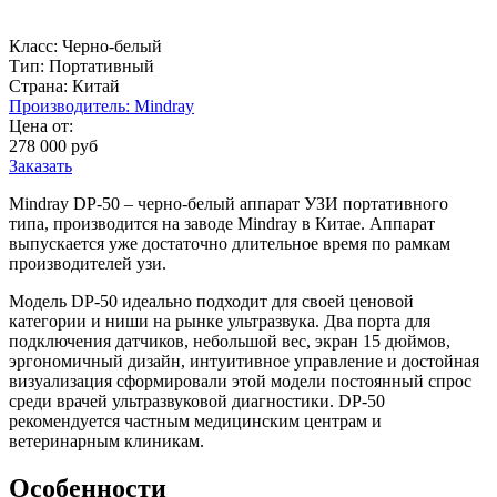
Класс:
Черно-белый
Тип:
Портативный
Страна:
Китай
Производитель:
Mindray
Цена от:
278 000
руб
Заказать
Mindray DP-50 – черно-белый аппарат УЗИ портативного
типа, производится на заводе Mindray в Китае. Аппарат
выпускается уже достаточно длительное время по рамкам
производителей узи.
Модель DP-50 идеально подходит для своей ценовой
категории и ниши на рынке ультразвука. Два порта для
подключения датчиков, небольшой вес, экран 15 дюймов,
эргономичный дизайн, интуитивное управление и достойная
визуализация сформировали этой модели постоянный спрос
среди врачей ультразвуковой диагностики. DP-50
рекомендуется частным медицинским центрам и
ветеринарным клиникам.
Особенности