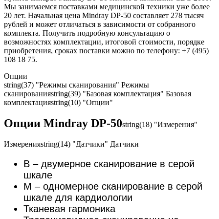
Мы занимаемся поставками медицинской техники уже более
20 лет. Начальная цена Mindray DP-50 составляет 278 тысяч
рублей и может отличаться в зависимости от собранного
комплекта. Получить подробную консультацию о
возможностях комплектации, итоговой стоимости, порядке
приобретения, сроках поставки можно по телефону: +7 (495)
108 18 75.
Опции
string(37) "Режимы сканирования"
Режимы
сканирования
string(39) "Базовая комплектация"
Базовая
комплектация
string(10) "Опции"
Опции Mindray DP-50
string(18) "Измерения"
Измерения
string(14) "Датчики"
Датчики
В – двумерное сканирование в серой
шкале
М – одномерное сканирование в серой
шкале для кардиологии
Тканевая гармоника