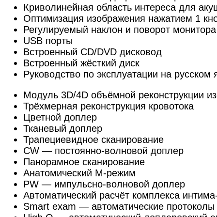
Криволинейная область интереса для аку
Оптимизация изображения нажатием 1 кно
Регулируемый наклон и поворот монитора
USB порты
Встроенный CD/DVD дисковод
Встроенный жёсткий диск
Руководство по эксплуатации на русском 
Модуль 3D/4D объёмной реконструкции из
Трёхмерная реконструкция кровотока
Цветной доплер
Тканевый доплер
Трапециевидное сканирование
CW — постоянно-волновой доплер
Панорамное сканирование
Анатомический М-режим
PW — импульсно-волновой доплер
Автоматический расчёт комплекса интима
Smart exam — автоматические протоколы