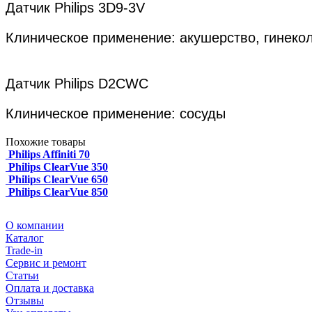
Датчик Philips 3D9-3V
Клиническое применение: акушерство, гинекол
Датчик Philips D2CWC
Клиническое применение: сосуды
Похожие товары
Philips Affiniti 70
Philips ClearVue 350
Philips ClearVue 650
Philips ClearVue 850
О компании
Каталог
Trade-in
Сервис и ремонт
Статьи
Оплата и доставка
Отзывы