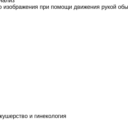
нализ
о изображения при помощи движения рукой обы
кушерство и гинекология