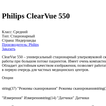
Philips ClearVue 550
Класс:
Средний
Тип:
Стационарный
Страна:
Нидерланды
Производитель:
Philips
Заказать
ClearVue 550 – универсальный стационарный ультразвуковой ск
работы при большом потоке пациентов. Имеет очень компактны
Обладает достойным качеством изображения, позволяет работ
в первую очередь для частных медицинских центров.
Опции
string(37) "Режимы сканирования"
Режимы сканирования
string
"Измерения"
Измерения
string(14) "Датчики"
Датчики