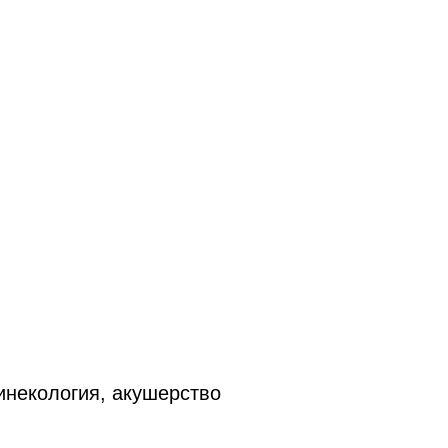
инекология, акушерство