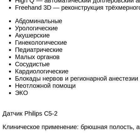
High Q — автоматический доплеровский а
Freehand 3D — реконструкция трёхмерног
Абдоминальные
Урологические
Акушерские
Гинекологические
Педиатрические
Малых органов
Сосудистые
Кардиологические
Блокады нервов и регионарной анестезии
Неотложной помощи
ЭКО
Датчик Philips C5-2
Клиническое применение: брюшная полость, а