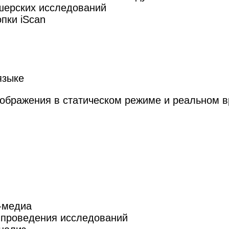
шерских исследований
пки iScan
языке
ображения в статическом режиме и реальном 
-медиа
 проведения исследований