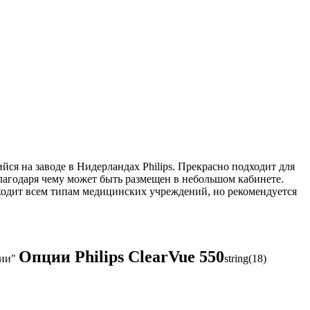
йся на заводе в Нидерландах Philips. Прекрасно подходит для
лагодаря чему может быть размещен в небольшом кабинете.
ходит всем типам медицинских учреждений, но рекомендуется
Опции Philips ClearVue 550
ции"
string(18)