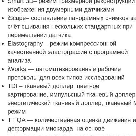
Smart 3D– режим трёхмерной реконструкции
изображения двумерными датчиками
iScape– составление панорамных снимков з
счёт сшивания нескольких стандартных при
перемещении датчика
Elastography – режим компрессионной
качественной эластографии с программой
анализа
iWorks — автоматизированные рабочие
протоколы для всех типов исследований
TDI – тканевый доплер, цветное
картирование, импульсный тканевый доплер
энергетический тканевый доплер, тканевый 
режим
TT QA — количественная оценка движения и
деформации миокарда на основе