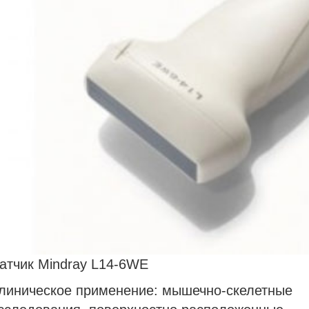
атчик Mindray L14-6WE
линическое применение:
мышечно-скелетные