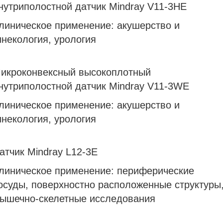
нутриполостной датчик Mindray V11-3HE
линическое применение: акушерство и
инекология, урология
икроконвексный высокоплотный
нутриполостной датчик Mindray V11-3WE
линическое применение: акушерство и
инекология, урология
атчик Mindray L12-3E
линическое применение: периферические
осуды, поверхностно расположенные структуры
ышечно-скелетные исследования