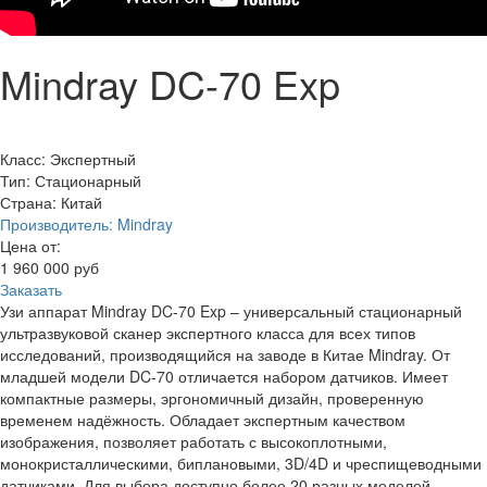
Mindray DC-70 Exp
Класс:
Экспертный
Тип:
Стационарный
Страна:
Китай
Производитель:
Mindray
Цена от:
1 960 000
руб
Заказать
Узи аппарат Mindray DC-70 Exp – универсальный стационарный
ультразвуковой сканер экспертного класса для всех типов
исследований, производящийся на заводе в Китае Mindray. От
младшей модели DC-70 отличается набором датчиков. Имеет
компактные размеры, эргономичный дизайн, проверенную
временем надёжность. Обладает экспертным качеством
изображения, позволяет работать с высокоплотными,
монокристаллическими, биплановыми, 3D/4D и чреспищеводными
датчиками. Для выбора доступно более 20 разных моделей