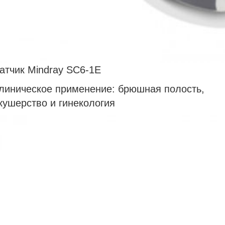
атчик Mindray SС6-1E
линическое применение: брюшная полость,
кушерство и гинекология