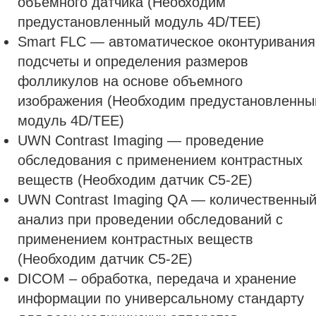
объёмного датчика (Необходим
предустановленный модуль 4D/TEE)
Smart FLC — автоматическое оконтуривания
подсчеты и определения размеров
фолликулов на основе объемного
изображения (Необходим предустановленны
модуль 4D/TEE)
UWN Contrast Imaging — проведение
обследования с применением контрастных
веществ (Необходим датчик C5-2E)
UWN Contrast Imaging QA — количественны
анализ при проведении обследований с
применением контрастных веществ
(Необходим датчик C5-2E)
DICOM – обработка, передача и хранение
информации по универсальному стандарту