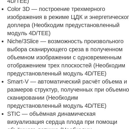
4D/TEE)
Color 3D — построение трехмерного
изображения в режиме ЦДК и энергетическо
доплера (Необходим предустановленный
модуль 4D/TEE)
Niche/3Slice — возможность произвольного
выбора сканирующего среза в полученном
объемном изображении с одновременным
отображением трех плоскостей (Необходим
предустановленный модуль 4D/TEE)
Smart-V — автоматический расчёт объема и
размеров структур, полученных при объемн
сканировании (Необходим
предустановленный модуль 4D/TEE)
STIC — объёмная динамическая
визуализация сердца плода при помощи