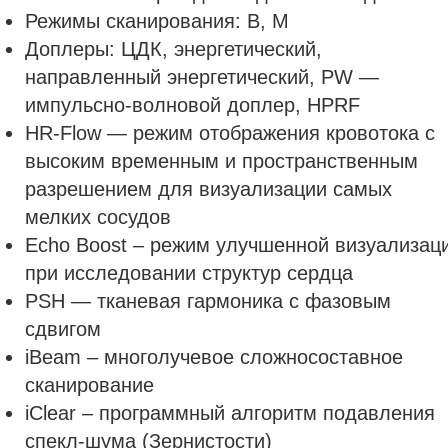
Режимы сканирования: В, М
Доплеры: ЦДК, энергетический,
направленный энергетический, PW —
импульсно-волновой доплер, HPRF
HR-Flow — режим отображения кровотока с
высоким временным и пространственным
разрешением для визуализации самых
мелких сосудов
Echo Boost – режим улучшенной визуализац
при исследовании структур сердца
PSH — тканевая гармоника с фазовым
сдвигом
iBeam – многолучевое сложносоставное
сканирование
iClear – программный алгоритм подавления
спекл-шума (Зернистости)