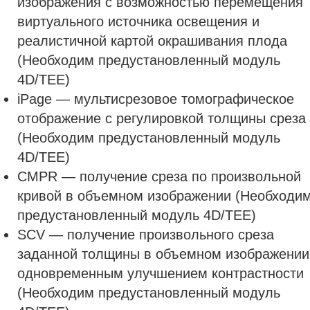
изображения с возможностью перемещения
виртуального источника освещения и
реалистичной картой окрашивания плода
(Необходим предустановленный модуль
4D/TEE)
iPage — мультисрезовое томографическое
отображение с регулировкой толщины среза
(Необходим предустановленный модуль
4D/TEE)
CMPR — получение среза по произвольной
кривой в объемном изображении (Необходи
предустановленный модуль 4D/TEE)
SCV — получение произвольного среза
заданной толщины в объемном изображении
одновременным улучшением контрастности
(Необходим предустановленный модуль