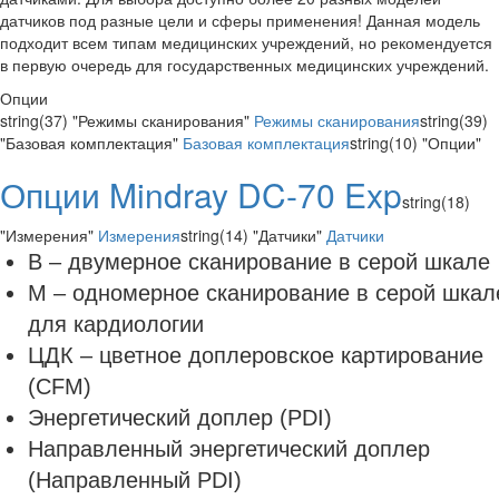
датчиков под разные цели и сферы применения! Данная модель
подходит всем типам медицинских учреждений, но рекомендуется
в первую очередь для государственных медицинских учреждений.
Опции
string(37) "Режимы сканирования"
Режимы сканирования
string(39)
"Базовая комплектация"
Базовая комплектация
string(10) "Опции"
Опции Mindray DC-70 Exp
string(18)
"Измерения"
Измерения
string(14) "Датчики"
Датчики
В – двумерное сканирование в серой шкале
М – одномерное сканирование в серой шкал
для кардиологии
ЦДК – цветное доплеровское картирование
(CFM)
Энергетический доплер (PDI)
Направленный энергетический доплер
(Направленный PDI)