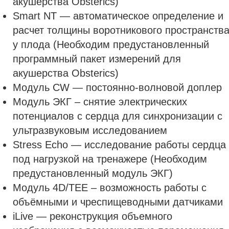
акушерства Obsterics)
Smart NT — автоматическое определение и
расчет толщины воротникового пространств
у плода (Необходим предустановленный
программный пакет измерений для
акушерства Obsterics)
Модуль CW — постоянно-волновой доплер
Модуль ЭКГ – снятие электрических
потенциалов с сердца для синхронизации с
ультразвуковым исследованием
Stress Echo — исследование работы сердца
под нагрузкой на тренажере (Необходим
предустановленный модуль ЭКГ)
Модуль 4D/TEE – возможность работы с
объёмными и чреспищеводными датчиками
iLive — реконструкция объемного