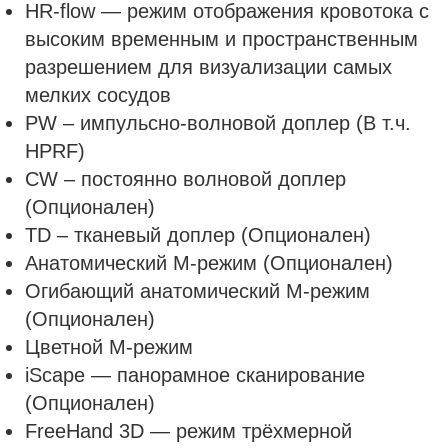
HR-flow — режим отображения кровотока с
высоким временным и пространственным
разрешением для визуализации самых
мелких сосудов
PW – импульсно-волновой доплер (В т.ч.
HPRF)
CW – постоянно волновой доплер
(Опционален)
ТD – тканевый доплер (Опционален)
Анатомический М-режим (Опционален)
Огибающий анатомический М-режим
(Опционален)
Цветной М-режим
iScape — панорамное сканирование
(Опционален)
FreeHand 3D — режим трёхмерной