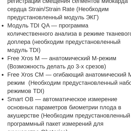
регистрации смещения сегментов миокарда
сердца Strain/Strain Rate (Необходим
предустановленный модуль ЭКГ)
Модуль TDI QA — программа
количественного анализа в режиме тканевог
доплера (необходим предустановленный
модуль TDI)
Free Xros M — анатомический М-режим
(Возможность делать до 3-х срезов)
Free Xros CM — огибающий анатомический 
режим (Необходим предустановленный наб
режимов TDI)
Smart OB — автоматическое измерение
основных параметров биометрии плода в
акушерстве (Необходим предустановленный
программный пакет измерений для