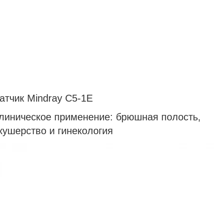
атчик Mindray С5-1E
линическое применение: брюшная полость,
кушерство и гинекология