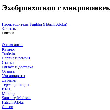
Эхобронхоскоп с микроконвек
Производитель:
Fujifilm (Hitachi Aloka)
Заказать
Опции
О компании
Каталог
Trade-in
Сервис и ремонт
Статьи
Оплата и доставка
Отзывы
Узи аппараты
Датчики
Термопринтеры
ИБП
Mindray
Samsung Medison
Hitachi Aloka
Сhison