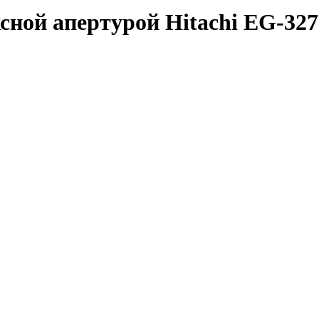
сной апертурой Hitachi EG-32