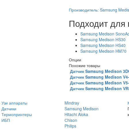
Производитель:
Samsung Medi
Подходит для
Samsung Medison SonoA
Samsung Medison HS30
Samsung Medison HS40
Samsung Medison HM70
Опции
Похожие товары
Датчик Samsung Medison 3D
Датчик Samsung Medison V4
Датчик Samsung Medison V5
Датчик Samsung Medison VR
Узи аппараты
Mindray
Датчики
Samsung Medison
Термопринтеры
Hitachi Aloka
ИБП
Сhison
Philips