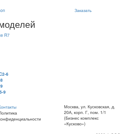
son
Заказать
 моделей
ce R7
C2-6
-8
-9
5-9
Москва, ул. Кусковская, д.
Контакты
20А, корп. Г, пом. 1/1
Политика
(Бизнес комплекс
конфиденциальности
«Кусково»)