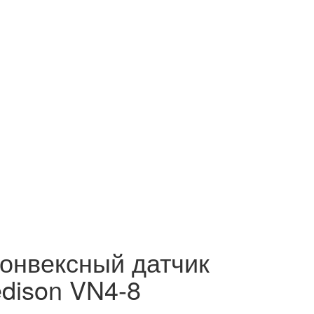
онвексный датчик
dison VN4-8