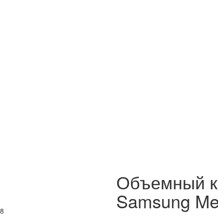
Объемный к
Samsung Me