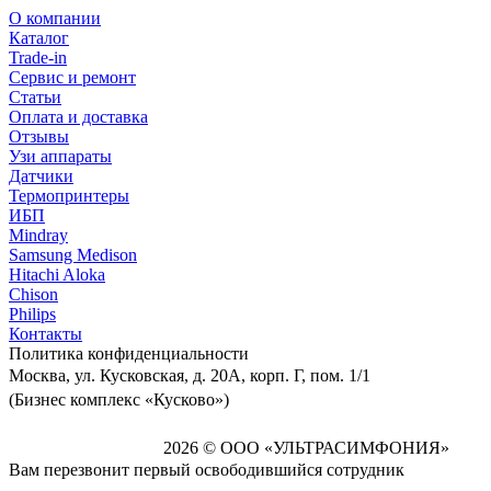
О компании
Каталог
Trade-in
Сервис и ремонт
Статьи
Оплата и доставка
Отзывы
Узи аппараты
Датчики
Термопринтеры
ИБП
Mindray
Samsung Medison
Hitachi Aloka
Сhison
Philips
Контакты
Политика
конфиденциальности
Москва, ул. Кусковская, д. 20А, корп. Г, пом. 1/1
(Бизнес комплекс «Кусково»)
2026 © ООО «УЛЬТРАСИМФОНИЯ»
Вам перезвонит первый освободившийся сотрудник