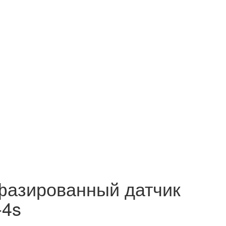
фазированный датчик
-4s