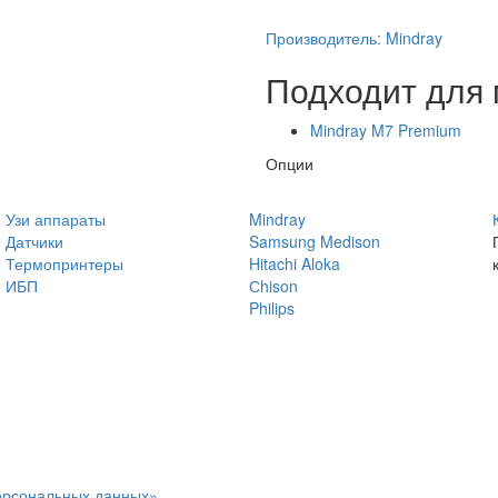
Производитель:
Mindray
Подходит для
Mindray M7 Premium
Опции
Узи аппараты
Mindray
Датчики
Samsung Medison
Термопринтеры
Hitachi Aloka
ИБП
Сhison
Philips
персональных данных»