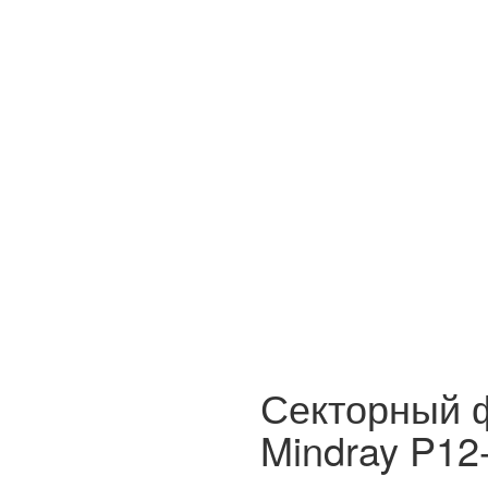
Секторный 
Mindray P12