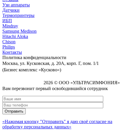
Узи аппараты
Датчики
Термопринтеры
ИБП
Mindray
Samsung Medison
Hitachi Aloka
Сhison
Philips
Контакты
Политика
конфиденциальности
Москва, ул. Кусковская, д. 20А, корп. Г, пом. 1/1
(Бизнес комплекс «Кусково»)
2026 © ООО «УЛЬТРАСИМФОНИЯ»
Вам перезвонит первый освободившийся сотрудник
«Нажимая кнопку "Отправить" я даю своё согласие на
обработку персональных данных»