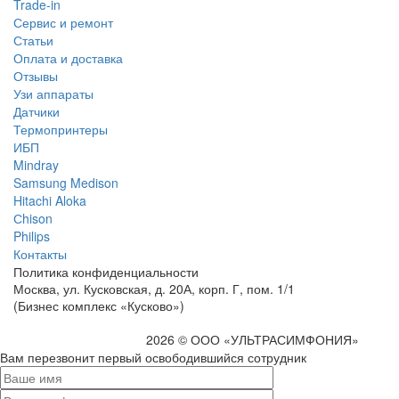
Trade-in
Сервис и ремонт
Статьи
Оплата и доставка
Отзывы
Узи аппараты
Датчики
Термопринтеры
ИБП
Mindray
Samsung Medison
Hitachi Aloka
Сhison
Philips
Контакты
Политика
конфиденциальности
Москва, ул. Кусковская, д. 20А, корп. Г, пом. 1/1
(Бизнес комплекс «Кусково»)
2026 © ООО «УЛЬТРАСИМФОНИЯ»
Вам перезвонит первый освободившийся сотрудник