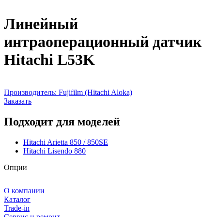
Линейный
интраоперационный датчик
Hitachi L53K
Производитель:
Fujifilm (Hitachi Aloka)
Заказать
Подходит для моделей
Hitachi Arietta 850 / 850SE
Hitachi Lisendo 880
Опции
О компании
Каталог
Trade-in
Сервис и ремонт