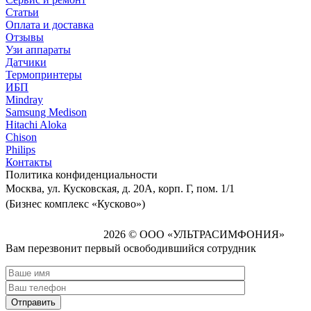
Статьи
Оплата и доставка
Отзывы
Узи аппараты
Датчики
Термопринтеры
ИБП
Mindray
Samsung Medison
Hitachi Aloka
Сhison
Philips
Контакты
Политика
конфиденциальности
Москва, ул. Кусковская, д. 20А, корп. Г, пом. 1/1
(Бизнес комплекс «Кусково»)
2026 © ООО «УЛЬТРАСИМФОНИЯ»
Вам перезвонит первый освободившийся сотрудник