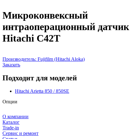
Микроконвексный
интраоперационный датчик
Hitachi C42T
Производитель:
Fujifilm (Hitachi Aloka)
Заказать
Подходит для моделей
Hitachi Arietta 850 / 850SE
Опции
О компании
Каталог
Trade-in
Сервис и ремонт
Статьи