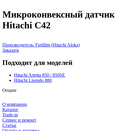
Микроконвексный датчик
Hitachi C42
Производитель:
Fujifilm (Hitachi Aloka)
Заказать
Подходит для моделей
Hitachi Arietta 850 / 850SE
Hitachi Lisendo 880
Опции
О компании
Каталог
Trade-in
Сервис и ремонт
Статьи
Оплата и доставка