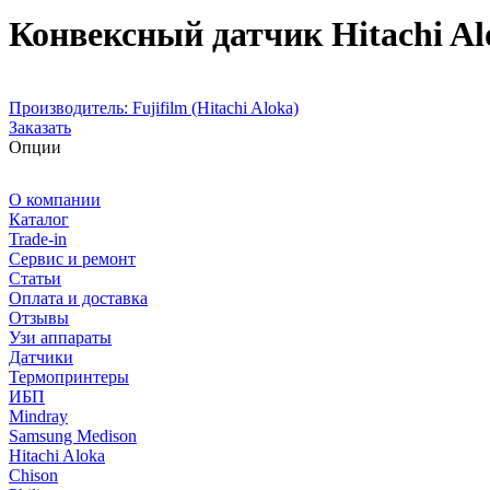
Конвексный датчик Hitachi Al
Производитель:
Fujifilm (Hitachi Aloka)
Заказать
Опции
О компании
Каталог
Trade-in
Сервис и ремонт
Статьи
Оплата и доставка
Отзывы
Узи аппараты
Датчики
Термопринтеры
ИБП
Mindray
Samsung Medison
Hitachi Aloka
Сhison