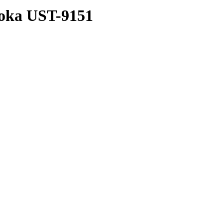
oka UST-9151