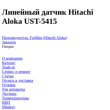
Линейный датчик Hitachi
Aloka UST-5415
Производитель:
Fujifilm (Hitachi Aloka)
Заказать
Опции
О компании
Каталог
Trade-in
Сервис и ремонт
Статьи
Оплата и доставка
Отзывы
Узи аппараты
Датчики
Термопринтеры
ИБП
Mindray