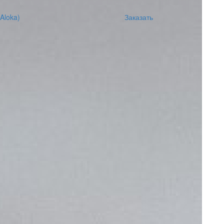
 Aloka)
Заказать