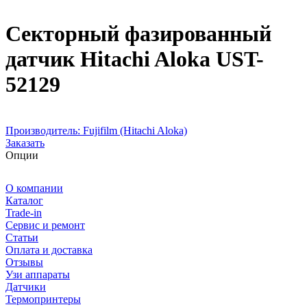
Секторный фазированный
датчик Hitachi Aloka UST-
52129
Производитель:
Fujifilm (Hitachi Aloka)
Заказать
Опции
О компании
Каталог
Trade-in
Сервис и ремонт
Статьи
Оплата и доставка
Отзывы
Узи аппараты
Датчики
Термопринтеры