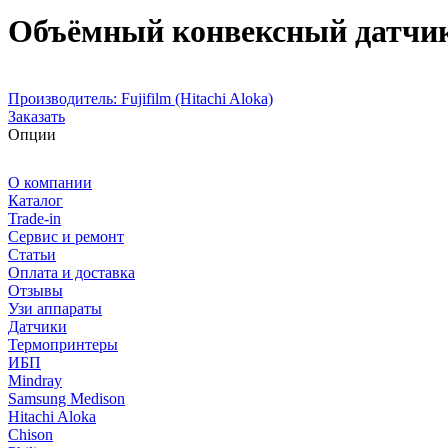
Объёмный конвексный датчик 
Производитель:
Fujifilm (Hitachi Aloka)
Заказать
Опции
О компании
Каталог
Trade-in
Сервис и ремонт
Статьи
Оплата и доставка
Отзывы
Узи аппараты
Датчики
Термопринтеры
ИБП
Mindray
Samsung Medison
Hitachi Aloka
Сhison