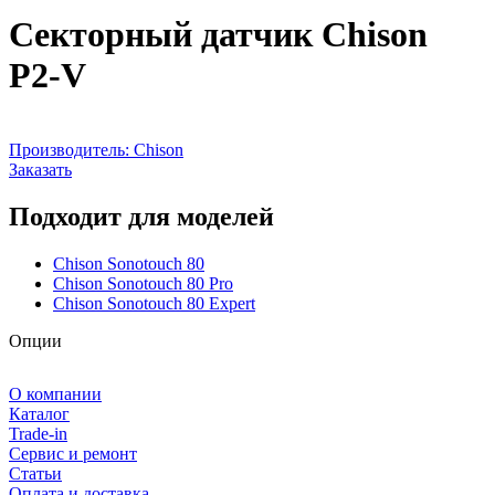
Секторный датчик Chison
P2-V
Производитель:
Chison
Заказать
Подходит для моделей
Chison Sonotouch 80
Chison Sonotouch 80 Pro
Chison Sonotouch 80 Expert
Опции
О компании
Каталог
Trade-in
Сервис и ремонт
Статьи
Оплата и доставка