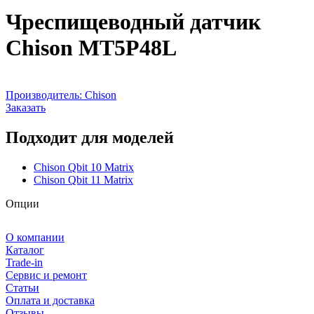
Чреспищеводный датчик
Chison MT5P48L
Производитель:
Chison
Заказать
Подходит для моделей
Chison Qbit 10 Matrix
Chison Qbit 11 Matrix
Опции
О компании
Каталог
Trade-in
Сервис и ремонт
Статьи
Оплата и доставка
Отзывы