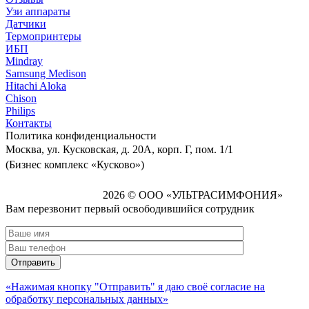
Узи аппараты
Датчики
Термопринтеры
ИБП
Mindray
Samsung Medison
Hitachi Aloka
Сhison
Philips
Контакты
Политика
конфиденциальности
Москва, ул. Кусковская, д. 20А, корп. Г, пом. 1/1
(Бизнес комплекс «Кусково»)
2026 © ООО «УЛЬТРАСИМФОНИЯ»
Вам перезвонит первый освободившийся сотрудник
«Нажимая кнопку "Отправить" я даю своё согласие на
обработку персональных данных»