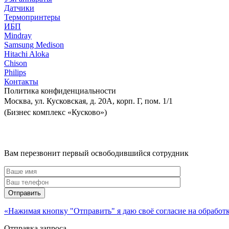
Датчики
Термопринтеры
ИБП
Mindray
Samsung Medison
Hitachi Aloka
Сhison
Philips
Контакты
Политика
конфиденциальности
Москва, ул. Кусковская, д. 20А, корп. Г, пом. 1/1
(Бизнес комплекс «Кусково»)
Вам перезвонит первый освободившийся сотрудник
«Нажимая кнопку "Отправить" я даю своё согласие на обрабо
Отправка запроса