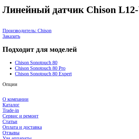
Линейный датчик Chison L12
Производитель:
Chison
Заказать
Подходит для моделей
Chison Sonotouch 80
Chison Sonotouch 80 Pro
Chison Sonotouch 80 Expert
Опции
О компании
Каталог
Trade-in
Сервис и ремонт
Статьи
Оплата и доставка
Отзывы
Узи аппараты