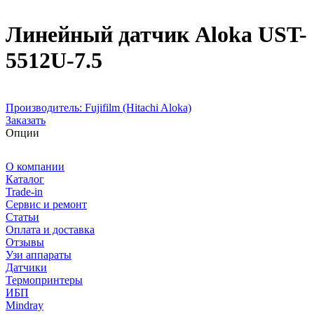
Линейный датчик Aloka UST-
5512U-7.5
Производитель:
Fujifilm (Hitachi Aloka)
Заказать
Опции
О компании
Каталог
Trade-in
Сервис и ремонт
Статьи
Оплата и доставка
Отзывы
Узи аппараты
Датчики
Термопринтеры
ИБП
Mindray