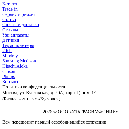
Каталог
Trade-in
Сервис и ремонт
Статьи
Оплата и доставка
Отзывы
Узи аппараты
Датчики
Термопринтеры
ИБП
Mindray
Samsung Medison
Hitachi Aloka
Сhison
Philips
Контакты
Политика
конфиденциальности
Москва, ул. Кусковская, д. 20А, корп. Г, пом. 1/1
(Бизнес комплекс «Кусково»)
2026 © ООО «УЛЬТРАСИМФОНИЯ»
Вам перезвонит первый освободившийся сотрудник