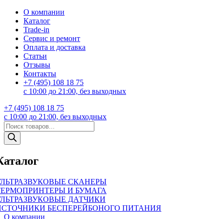
О компании
Каталог
Trade-in
Сервис и ремонт
Оплата и доставка
Статьи
Отзывы
Контакты
+7 (495) 108 18 75
с 10:00 до 21:00, без выходных
+7 (495) 108 18 75
с 10:00 до 21:00, без выходных
Поиск
товаров
Каталог
УЛЬТРАЗВУКОВЫЕ СКАНЕРЫ
ТЕРМОПРИНТЕРЫ И БУМАГА
УЛЬТРАЗВУКОВЫЕ ДАТЧИКИ
ИСТОЧНИКИ БЕСПЕРЕЙБОНОГО ПИТАНИЯ
О компании