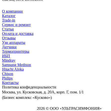
О компании
Каталог
Trade-in
Сервис и ремонт
Статьи
Оплата и доставка
Отзывы
Узи аппараты
Датчики
Термопринтеры
ИБП
Mindray
Samsung Medison
Hitachi Aloka
Сhison
Philips
Контакты
Политика
конфиденциальности
Москва, ул. Кусковская, д. 20А, корп. Г, пом. 1/1
(Бизнес комплекс «Кусково»)
2026 © ООО «УЛЬТРАСИМФОНИЯ»