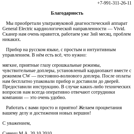
+7-991-311-26-11
Благодарность
Мы приобретали ультразвуковой диагностический аппарат
General Electric кардиологической направленности — Vivid.
Сканер нам очень нравится, работаем уже 3ий месяц, проблем
никаких.
Прибор на русском языке, с простым и интуитивным
управлением. В нём есть всё, что нужно:
мягкие, приятные глазу серошкальные режимы,
чувствительные доплеры, установленый кардиопакет вместе с
режимом CW — постоянно-волнового доплера. После оплаты
нам бесплатно упаковали прибор и доставили до дверей.
Предоставили инструкцию. В случае каких-либо технических
вопросов нам всегда оперативно отвечают сотрудники
компании — это очень удобно.
Работать с вами просто и приятно! Желаем процветания
вашему делу и достижения новых вершин!
С уважением,
Савчиц М.А. 20.10.2010